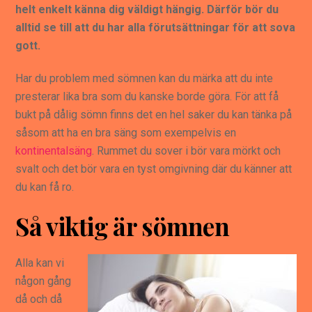
helt enkelt känna dig väldigt hängig. Därför bör du
alltid se till att du har alla förutsättningar för att sova
gott.
Har du problem med sömnen kan du märka att du inte
presterar lika bra som du kanske borde göra. För att få
bukt på dålig sömn finns det en hel saker du kan tänka på
såsom att ha en bra säng som exempelvis en
kontinentalsäng
. Rummet du sover i bör vara mörkt och
svalt och det bör vara en tyst omgivning där du känner att
du kan få ro.
Så viktig är sömnen
Alla kan vi
någon gång
då och då