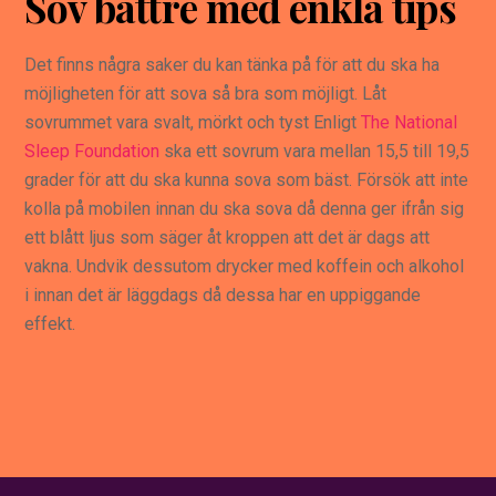
Sov bättre med enkla tips
Det finns några saker du kan tänka på för att du ska ha
möjligheten för att sova så bra som möjligt. Låt
sovrummet vara svalt, mörkt och tyst Enligt
The National
Sleep Foundation
ska ett sovrum vara mellan 15,5 till 19,5
grader för att du ska kunna sova som bäst. Försök att inte
kolla på mobilen innan du ska sova då denna ger ifrån sig
ett blått ljus som säger åt kroppen att det är dags att
vakna. Undvik dessutom drycker med koffein och alkohol
i innan det är läggdags då dessa har en uppiggande
effekt.