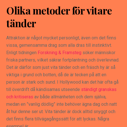
Olika metoder för vitare
tänder
Attraktion är något mycket personligt, även om det finns
vissa, gemensamma drag som alla dras till instinktivt.
Enligt tidningen
Forskning & Framsteg
söker människor
friska partners, vilket säkrar fortplantning och överlevnad.
Det är därför som just vita tänder och en fräsch hy är så
viktiga i grund och botten, då de är tecken på att en
person är stark och sund. I Hollywood kan det här ofta gå
till överdrift då kändisarnas utseende
ständigt granskas
och kritiseras
av både allmänheten och dem själva,
medan en ”vanlig dödlig” inte behöver ägna dag och natt
åt hur denne ser ut. Vita tänder är dock alltid snyggt och
det finns flera tillvägagångssätt för att lyckas. Några
exempel är