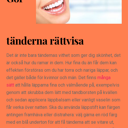
tänderna rättvisa
Det är inte bara tändernas vithet som ger dig skönhet, det
är också hur du ramar in dem. Hur fina du än får dem kan
effekten förstöras om du har torra och nariga läppar, och
det gäller både för kvinnor och män. Det finns
många
sätt
att hålla läpparna fina och välmående på, exempelvis
genom att skrubba dem lätt med tandborsten på kvällen
och sedan applicera läppbalsam eller vanligt vaselin som
får verka över natten. Ska du använda läppstift kan färgen
antingen framhäva eller distrahera: välj gärna en röd färg
med en blå underton för att få tänderna att se vitare ut,