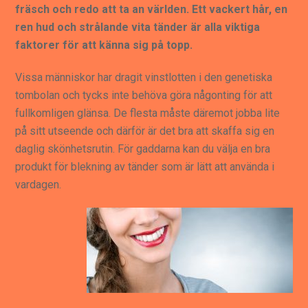
fräsch och redo att ta an världen. Ett vackert hår, en
ren hud och strålande vita tänder är alla viktiga
faktorer för att känna sig på topp.
Vissa människor har dragit vinstlotten i den genetiska
tombolan och tycks inte behöva göra någonting för att
fullkomligen glänsa. De flesta måste däremot jobba lite
på sitt utseende och därför är det bra att skaffa sig en
daglig skönhetsrutin. För gaddarna kan du välja en bra
produkt för blekning av tänder som är lätt att använda i
vardagen.