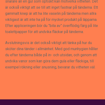
snarare än en gul som optiskt kan motverka vitheten. Det
är också viktigt att se till att inget fastnar på tänderna. Ett
gammalt knep är att ha lite vaselin på tänderna men allra
viktigast är att inte ha på för mycket produkt på läpparna.
Efter appliceringen bör du ”bita av” överflödig färg på lite
toalettpapper för att undvika fläckar på tänderna.
Avslutningsvis är det också viktigt att tänka på hur du
sköter dina tänder i allmänhet. Med god munhygien håller
du efter tänderna både på in- och utsidan, och genom att
undvika vanor som kan göra dem gula eller fläckiga, till
exempel rökning eller snusning, bevarar du vitheten väl.